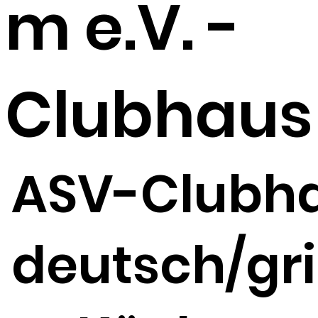
m e.V. -
Clubhaus
ASV-Clubha
deutsch/gr