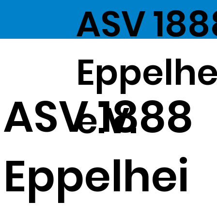
ASV 188
Eppelh
ASV 1888
e.V.
Eppelhei