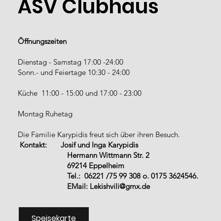
ASV Clubhaus
Öffnungszeiten
Dienstag - Samstag 17:00 -24:00
Sonn.- und Feiertage 10:30 - 24:00
Küche 11:00 - 15:00 und 17:00 - 23:00
Montag Ruhetag
Die Familie Karypidis freut sich über ihren Besuch.
Kontakt:
Josif und Inga Karypidis
Hermann Wittmann Str. 2
69214 Eppelheim
Tel.: 06221 /75 99 308 o. 0175 3624546.
EMail:
Lekishvili@gmx.de
Speisekarte