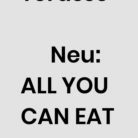
Neu:
ALL YOU
CAN EAT