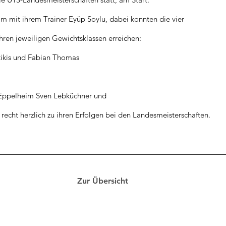
m mit ihrem Trainer Eyüp Soylu, dabei konnten die vier
hren jeweiligen Gewichtsklassen erreichen:
stikis und Fabian Thomas
-Eppelheim Sven Lebküchner und
recht herzlich zu ihren Erfolgen bei den Landesmeisterschaften.
Zur Übersicht