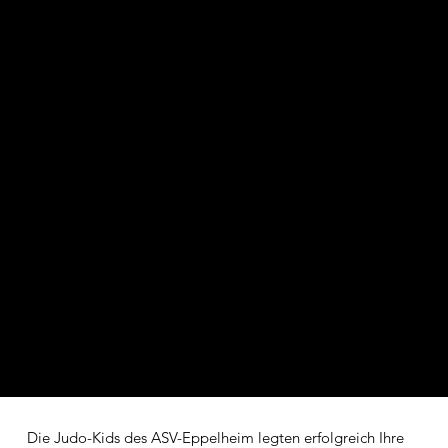
Die Judo-Kids des ASV-Eppelheim legten erfolgreich Ihre