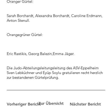
Oranger Gürtel:
Sarah Borchardt, Alexandra Borchardt, Caroline Erdmann,
Anton Stenull.
Orangegrüner Gürtel:
Eric Rastikis, Georg Balezin,Emma Jäger.
Die Judo-Abteilungsleitungsleitung des ASV-Eppelheim
Sven Lebküchner und Eyüp Soylu gratulieren recht herzlich
zur bestandenen Gürtelprüfung.
Zur Übersicht
Vorheriger Bericht
Nächster Bericht